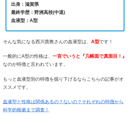
出身：滋賀県
最終学歴：野洲高校(中退)
血液型：A型
そんな気になる西川貴教さんの血液型は、
A型
です！
一般的にA型の性格は、
一言でいうと『几帳面で真面目！』
なのが特徴と言われています。
もっと血液型別の特徴を掘り下げるならこちらの記事がオ
ススメです。
血液型と性格は関係あるの？ないの？それぞれの特徴から
科学的根拠まで調査！