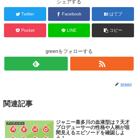
シェアする
Twitter
Facebook
はてブ
Pocket
LINE
コピー
greenをフォローする
green
関連記事
ジャニー喜多川の血液型は？天才
アーティスト
プロデューサーの性格や人柄が垣
間見えるエピソードを確認しよ
う！