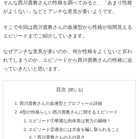
そんな西川貴教さんの性格を調べてみると、「あまり性格
がよくない」などとアンチな意見が多いようです。
そこで今回は西川貴教さんの血液型から性格が垣間見える
エピソードまでご紹介していきます。
なぜアンチな意見が多いのか、何が性格をよくないと言わ
れてしまうのか、エピソードから西川貴教さんの性格に迫
っていきたいと思います。
目次
西川貴教さんの血液型とプロフィール詳細
A型の性格らしい西川貴教さんに関するエピソード
エピソード①華麗な肉体美は努力の賜物！
エピソード②過去には大金を騙し取られること
も！西川貴教さんの人の良さ