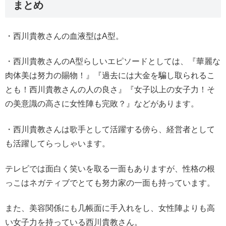
まとめ
・西川貴教さんの血液型はA型。
・西川貴教さんのA型らしいエピソードとしては、『華麗な
肉体美は努力の賜物！』『過去には大金を騙し取られるこ
とも！西川貴教さんの人の良さ』『女子以上の女子力！そ
の美意識の高さに女性陣も完敗？』などがあります。
・西川貴教さんは歌手として活躍する傍ら、経営者として
も活躍してらっしゃいます。
テレビでは面白く笑いを取る一面もありますが、性格の根
っこはネガティブでとても努力家の一面も持っています。
また、美容関係にも几帳面に手入れをし、女性陣よりも高
い女子力を持っている西川貴教さん。