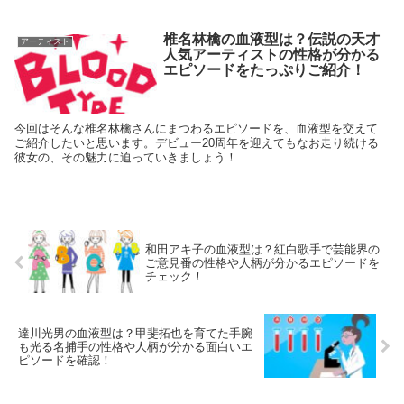
椎名林檎の血液型は？伝説の天才
アーティスト
人気アーティストの性格が分かる
エピソードをたっぷりご紹介！
今回はそんな椎名林檎さんにまつわるエピソードを、血液型を交えて
ご紹介したいと思います。デビュー20周年を迎えてもなお走り続ける
彼女の、その魅力に迫っていきましょう！
和田アキ子の血液型は？紅白歌手で芸能界の
ご意見番の性格や人柄が分かるエピソードを
チェック！
達川光男の血液型は？甲斐拓也を育てた手腕
も光る名捕手の性格や人柄が分かる面白いエ
ピソードを確認！