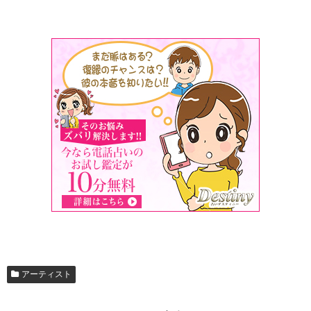
アーティスト