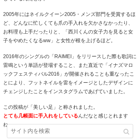
2005年にはネイルクイーン2005・メンズ部門を受賞するほ
ど、どんなに忙しくても爪の手入れを欠かさなかったり、
お料理も上手だったりと、「西川くんの女子力を見ると女
子をやめたくなるww」と女性が根を上げるほど。
2016年のシングルの「RAIMEI」をリリースした際も歌詞に
雷鳴という単語が登場すること、また直近で「イナズマロ
ックフェスティバル2016」が開催されることも重なったこ
とにより、フットネイルを雷をイメージとしたデザインに
チェンジしたことをインスタグラムであげていました。
この投稿が「美しい足」と称されました。
とても几帳面に手入れをしている
んだなと感じとれます
ね。