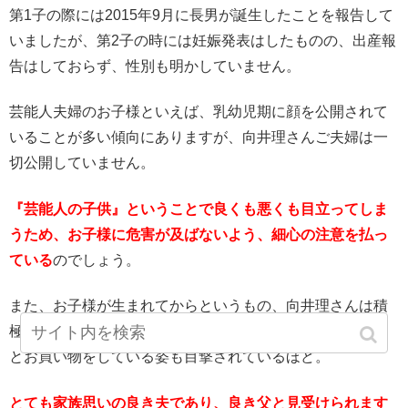
第1子の際には2015年9月に長男が誕生したことを報告して
いましたが、第2子の時には妊娠発表はしたものの、出産報
告はしておらず、性別も明かしていません。
芸能人夫婦のお子様といえば、乳幼児期に顔を公開されて
いることが多い傾向にありますが、向井理さんご夫婦は一
切公開していません。
『芸能人の子供』ということで良くも悪くも目立ってしま
うため、お子様に危害が及ばないよう、細心の注意を払っ
ている
のでしょう。
また、お子様が生まれてからというもの、向井理さんは積
極的に子育てをしているそうで、都内のスーパーでお子様
とお買い物をしている姿も目撃されているほど。
とても家族思いの良き夫であり、良き父と見受けられます