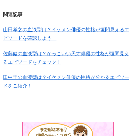
関連記事
山田孝之の血液型は？イケメン俳優の性格が垣間見えるエ
ピソードを確認しよう！
佐藤健の血液型は？かっこいい天才俳優の性格が垣間見え
るエピソードをチェック！
田中圭の血液型は？イケメン俳優の性格が分かるエピソー
ドをご紹介！