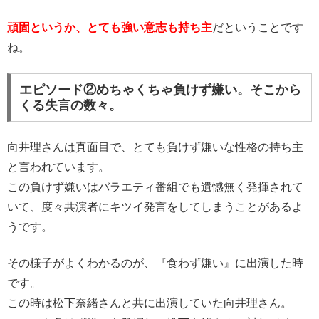
頑固というか、とても強い意志も持ち主
だということです
ね。
エピソード②めちゃくちゃ負けず嫌い。そこから
くる失言の数々。
向井理さんは真面目で、とても負けず嫌いな性格の持ち主
と言われています。
この負けず嫌いはバラエティ番組でも遺憾無く発揮されて
いて、度々共演者にキツイ発言をしてしまうことがあるよ
うです。
その様子がよくわかるのが、『食わず嫌い』に出演した時
です。
この時は松下奈緒さんと共に出演していた向井理さん。