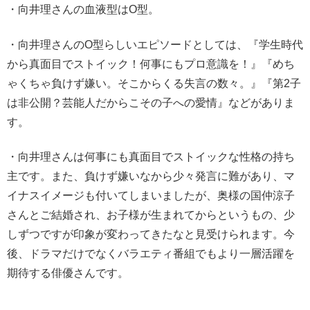
・向井理さんの血液型はO型。
・向井理さんのO型らしいエピソードとしては、『学生時代
から真面目でストイック！何事にもプロ意識を！』『めち
ゃくちゃ負けず嫌い。そこからくる失言の数々。』『第2子
は非公開？芸能人だからこその子への愛情』などがありま
す。
・向井理さんは何事にも真面目でストイックな性格の持ち
主です。また、負けず嫌いなから少々発言に難があり、マ
イナスイメージも付いてしまいましたが、奥様の国仲涼子
さんとご結婚され、お子様が生まれてからというもの、少
しずつですが印象が変わってきたなと見受けられます。今
後、ドラマだけでなくバラエティ番組でもより一層活躍を
期待する俳優さんです。