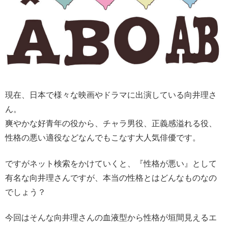
現在、日本で様々な映画やドラマに出演している向井理さ
ん。
爽やかな好青年の役から、チャラ男役、正義感溢れる役、
性格の悪い適役などなんでもこなす大人気俳優です。
ですがネット検索をかけていくと、『性格が悪い』として
有名な向井理さんですが、本当の性格とはどんなものなの
でしょう？
今回はそんな向井理さんの血液型から性格が垣間見えるエ