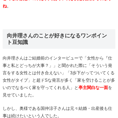
ね
。
向井理さんのことが好きになるワンポイン
ト豆知識
向井理さんはご結婚前のインタービューで「女性から『仕
事と私とどっちが大事？」」と聞かれた際に「そういう発
言をする女性とは付き合えない」「3歩下がってついてくる
女性がタイプ」と超ドSな発言が多く「家を空けることが多
いのでなるべく家を守ってくれる人」と
亭主関白な一面
を
見せていました。
しかし、奥様である国仲涼子さんは元々結婚・出産後も仕
事は続けたいという人でした。