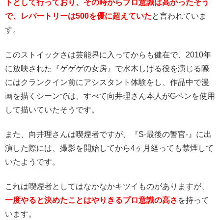
トとして行っており、その時からプロ意識は高かったそう
で、レパートリーは500を優に超えていた
と言われていま
す。
このストイックさは芸能界に入ってからも健在で、2010年
に放映された『ゲゲゲの女房』で水木しげる役を演じる際
にはクランクイン前にアシスタント体験をし、作品中で漫
画を描くシーンでは、すべて向井理さん本人がGペンを使用
して描いていたそうです。
また、向井理さんは喫煙者ですが、『S-最後の警官-』に出
演した際には、撮影を開始してから4ヶ月経っても禁煙して
いたようです。
これは喫煙者としてはなかなかキツイものがありますが、
一度やると決めたことはやりきるプロ意識の高さ
を持って
います。