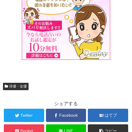
俳優・女優
シェアする
Twitter
Facebook
はてブ
Pocket
LINE
コピー