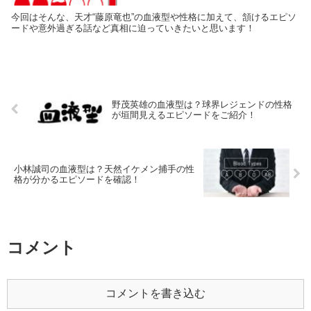
今回はそんな、天才“藤原竜也”の血液型や性格に加えて、頷けるエピソ
ードや意外過ぎる話など真相に迫っていきたいと思います！
野茂英雄の血液型は？球界レジェンドの性格
が垣間見えるエピソードをご紹介！
小林誠司の血液型は？天然イケメン捕手の性
格が分かるエピソードを確認！
コメント
コメントを書き込む