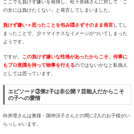
ここでも負けず嫌いを発揮し、松下奈緒さんに対して「こ
の女には負けたくない」と発言してしまいました。
負けず嫌い＋思ったことを包み隠さずそのまま発言
してし
まったことで、少々マイナスなイメージがついてしまった
ようです。
ですが、
この負けず嫌いな性格があったからこそ、何事に
もプロ意識を持って物事を行える
のではないかなと私個人
としては思っています。
エピソード③第2子は非公開？芸能人だからこそ
の子への愛情
向井理さんは奥様・国仲涼子さんとの間に2人のお子様がい
らっしゃいます。