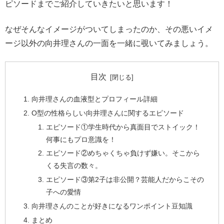
ピソードまでご紹介していきたいと思います！
なぜそんなイメージがついてしまったのか、その悪いイメ
ージ以外の向井理さんの一面を一緒に覗いてみましょう。
目次
向井理さんの血液型とプロフィール詳細
O型の性格らしい向井理さんに関するエピソード
エピソード①学生時代から真面目でストイック！
何事にもプロ意識を！
エピソード②めちゃくちゃ負けず嫌い。そこから
くる失言の数々。
エピソード③第2子は非公開？芸能人だからこその
子への愛情
向井理さんのことが好きになるワンポイント豆知識
まとめ