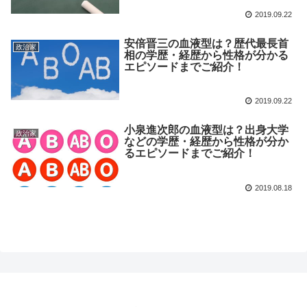
2019.09.22
安倍晋三の血液型は？歴代最長首
政治家
相の学歴・経歴から性格が分かる
エピソードまでご紹介！
2019.09.22
小泉進次郎の血液型は？出身大学
政治家
などの学歴・経歴から性格が分か
るエピソードまでご紹介！
2019.08.18