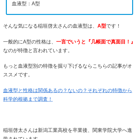
血液型：A型
そんな気になる稲垣啓太さんの血液型は、
A型
です！
一般的にA型の性格は、
一言でいうと『几帳面で真面目！』
なのが特徴と言われています。
もっと血液型別の特徴を掘り下げるならこちらの記事がオ
ススメです。
血液型と性格は関係あるの？ないの？それぞれの特徴から
科学的根拠まで調査！
稲垣啓太さんは新潟工業高校を卒業後、関東学院大学へ進
学されています。