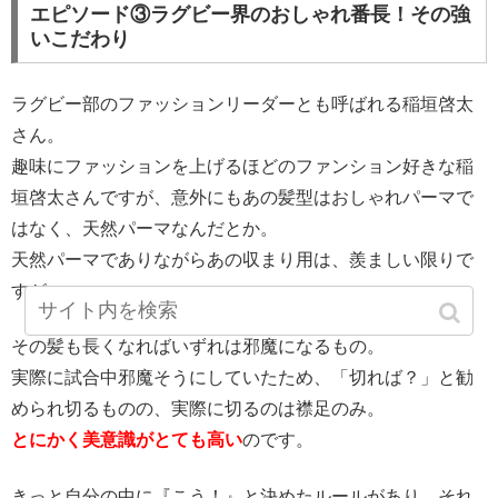
エピソード③ラグビー界のおしゃれ番長！その強
いこだわり
ラグビー部のファッションリーダーとも呼ばれる稲垣啓太
さん。
趣味にファッションを上げるほどのファンション好きな稲
垣啓太さんですが、意外にもあの髪型はおしゃれパーマで
はなく、天然パーマなんだとか。
天然パーマでありながらあの収まり用は、羨ましい限りで
すが…
その髪も長くなればいずれは邪魔になるもの。
実際に試合中邪魔そうにしていたため、「切れば？」と勧
められ切るものの、実際に切るのは襟足のみ。
とにかく美意識がとても高い
のです。
きっと自分の中に『こう！』と決めたルールがあり、それ