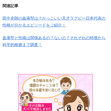
関連記事
田中史朗の血液型は？かっこいい天才ラグビー日本代表の
性格が分かるエピソードをご紹介！
血液型と性格は関係あるの？ないの？それぞれの特徴から
科学的根拠まで調査！