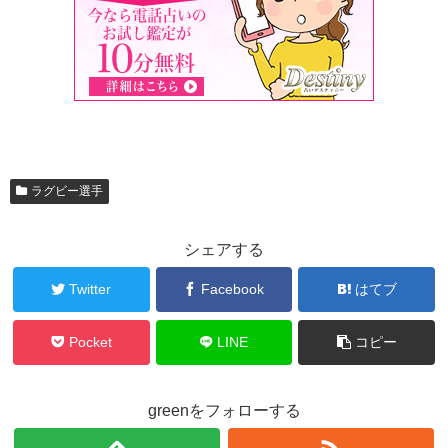
ラグビー選手
シェアする
Twitter
Facebook
はてブ
Pocket
LINE
コピー
greenをフォローする