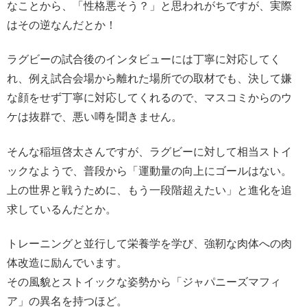
なことから、「性格悪そう？」と思われがちですが、実際
はその逆なんだとか！
ラグビーの試合後のインタビューには丁寧に対応してく
れ、例え試合会場から離れた場所での取材でも、決して嫌
な顔をせず丁寧に対応してくれるので、マスコミからのウ
ケは抜群で、悪い噂を聞きません。
そんな稲垣啓太さんですが、ラグビーに対して相当ストイ
ックなようで、普段から「運動量の向上にゴールはない。
上の世界と戦うために、もう一段階超えたい」と進化を追
求しているんだとか。
トレーニングと並行して栄養学を学び、強靭な肉体への肉
体改造に励んでいます。
その風貌とストイックな姿勢から「ジャパニーズマフィ
ア」の異名を持つほど。