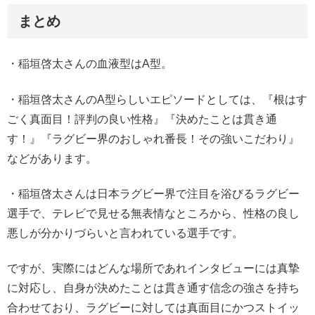
まとめ
・稲垣啓太さんの血液型はA型。
・稲垣啓太さんのA型らしいエピソードとしては、『根はす
ごく真面目！評判の良い性格』『決めたことは貫き通
す！』『ラグビー界のおしゃれ番長！その強いこだわり』
などがあります。
・稲垣啓太さんは日本ラグビー界で注目を浴びるラグビー
選手で、テレビで見せる無表情なところから、性格の良し
悪しが分かりづらいと言われている選手です。
ですが、実際にはどんな場所であれインタビューには真摯
に対応し、自身が決めたことは貫き通す信念の強さを持ち
合わせており、ラグビーに対しては真面目にかつストイッ