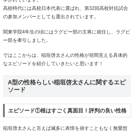
高校時代には高校日本代表に選ばれ、第32回高校対抗試合
の参加メンバーとしても選出されています。
関東学院4年生の頃にはラグビー部の主将に就任し、ラグビ
ー部を牽引しました。
ではここからは、稲垣啓太さんの性格が垣間見える具体的
なエピソードを紹介していきたいと思います！
A型の性格らしい稲垣啓太さんに関するエピ
ソード
エピソード①根はすごく真面目！評判の良い性格
稲垣啓太さんと言えば滅多に表情を崩すこともなく無愛想