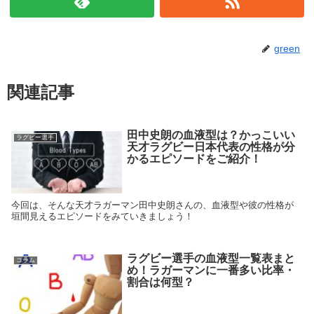
green
関連記事
田中史朗の血液型は？かっこいい
ラグビー選手
天才ラグビー日本代表の性格が分
かるエピソードをご紹介！
今回は、そんな天才ラガーマン田中史朗さんの、血液型や彼の性格が
垣間見えるエピソードをみていきましょう！
ラグビー選手の血液型一覧表まと
コラム
め！ラガーマンに一番多い比率・
割合は何型？