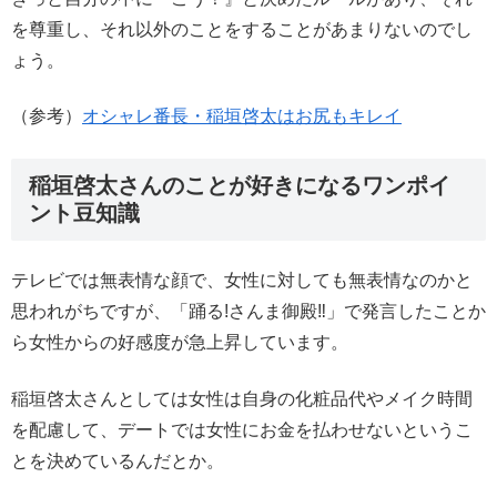
を尊重し、それ以外のことをすることがあまりないのでし
ょう。
（参考）
オシャレ番長・稲垣啓太はお尻もキレイ
稲垣啓太さんのことが好きになるワンポイ
ント豆知識
テレビでは無表情な顔で、女性に対しても無表情なのかと
思われがちですが、「踊る!さんま御殿‼︎」で発言したことか
ら女性からの好感度が急上昇しています。
稲垣啓太さんとしては女性は自身の化粧品代やメイク時間
を配慮して、デートでは女性にお金を払わせないというこ
とを決めているんだとか。