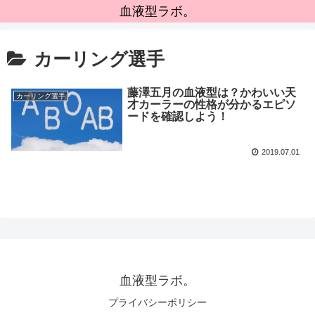
血液型ラボ。
カーリング選手
藤澤五月の血液型は？かわいい天
カーリング選手
才カーラーの性格が分かるエピソ
ードを確認しよう！
2019.07.01
血液型ラボ。
プライバシーポリシー